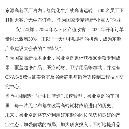
东源高新区厂房内，智能化生产线高速运转，700 名员工正
赶制大客户无尘布订单。 作为国家专精特新“小巨人”企业
—— 兴业卓辉，2024 年以 3 亿产值收官，2025 年开年订单
量同比激增30%，正以 “一天也不耽误” 的拼劲，成为东源
产业建设大会战的 “冲锋队”。
作为国家高新技术企业，兴业卓辉累计获得80余项专利成
果，覆盖超净产品、医疗耗材、卫洁用品等领域，并建有
CNAS权威认证实验室及省级静电与微污染控制工程技术研
究中心。
当 “中国制造” 向 “中国智造” 加速转型，兴业卓辉的车间
里，每一片无尘布都在改写高端耗材依赖进口的历史。
未来，兴业卓辉将充分利用好东源的区位优势和良好的产
业生态，加强前端的布局。加大研发投入，不断地提升品