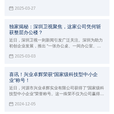
业卓辉实业有限公司进行交流和学习。
2025-03-27
独家揭秘：深圳卫视聚焦，这家公司凭何斩
获整层办公楼？
近日，深圳卫视一则新闻引发广泛关注。深圳为助力
初创企业发展，推出 “一张办公桌、一间办公室、一
层办公楼” 的创新举措。
2025-03-03
喜讯！兴业卓辉荣获“国家级科技型中小企
业”称号！
近日，河源市兴业卓辉实业有限公司获得了“国家级科
技型中小企业”荣誉称号。这一殊荣不仅为公司赢得了
更高的市场声誉和行业影响力，更为企业在政策扶
2024-12-05
持、资金支持、技术合作等方面开辟了更为广阔的发
展空间。