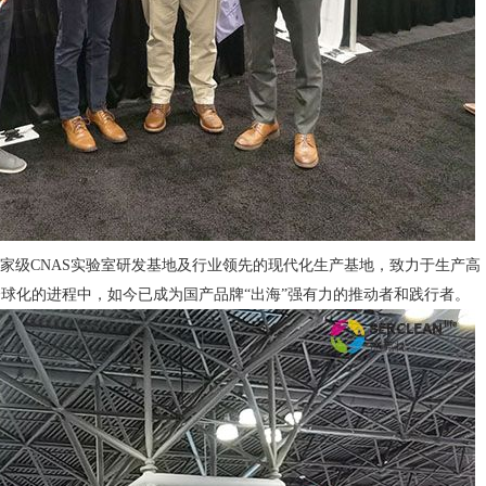
级CNAS实验室研发基地及行业领先的现代化生产基地，致力于生产高
全球化的进程中，如今已成为国产品牌“出海”强有力的推动者和践行者。