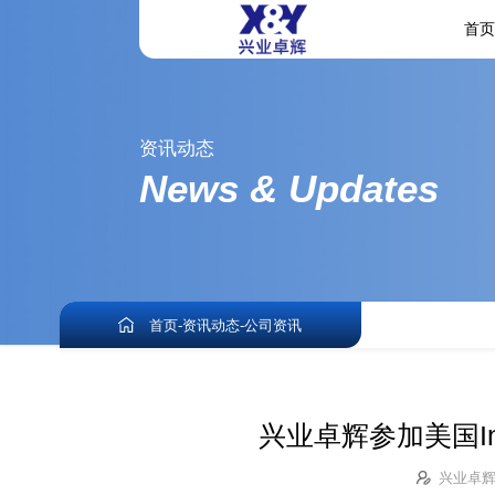
首
资讯动态
News & Updates
首页
-
资讯动态
-
公司资讯
兴业卓辉参加美国In
兴业卓