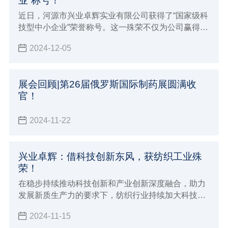
业”称号！
近日，河源市兴业卓辉实业有限公司获得了“国家级科
技型中小企业”荣誉称号。这一殊荣不仅为公司赢得了
更高的市场声誉和行业影响力，更为企业在政策扶
2024-12-05
持、资金支持、技术合作等方面开辟了更为广阔的发
展空间。
展会回顾|第26届俄罗斯国际制药展圆满收
官！
2024-11-22
兴业卓辉：借科技创新东风，获纺织工业殊
荣！
在稳步持续推动科技创新和产业创新深度融合，助力
发展新质生产力的要求下，纺织行业持续加大科技创
新，努力提升创新策源能力与引领能力，增加高质量
2024-11-15
科技赋能。