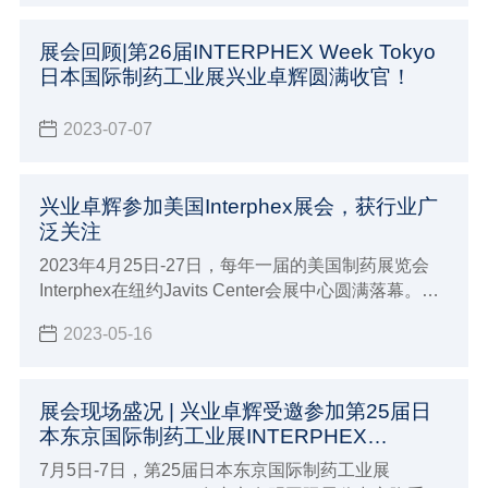
展会回顾|第26届INTERPHEX Week Tokyo
日本国际制药工业展兴业卓辉圆满收官！
2023-07-07
兴业卓辉参加美国Interphex展会，获行业广
泛关注
2023年4月25日-27日，每年一届的美国制药展览会
Interphex在纽约Javits Center会展中心圆满落幕。兴
业卓辉携众多新品参与本届盛会，展现国产品牌全面
2023-05-16
推进海外市场的实力。
展会现场盛况 | 兴业卓辉受邀参加第25届日
本东京国际制药工业展INTERPHEX
WEEK！
7月5日-7日，第25届日本东京国际制药工业展