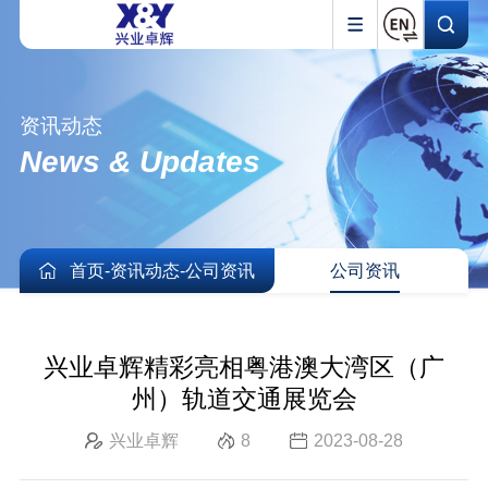
资讯动态
News & Updates
首页
-
资讯动态
-
公司资讯
公司资讯
兴业卓辉精彩亮相粤港澳大湾区（广
州）轨道交通展览会
兴业卓辉
8
2023-08-28