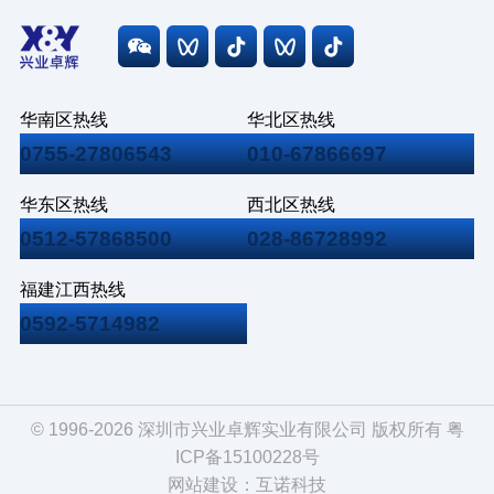
华南区热线
华北区热线
0755-27806543
010-67866697
华东区热线
西北区热线
0512-57868500
028-86728992
福建江西热线
0592-5714982
© 1996-2026 深圳市兴业卓辉实业有限公司 版权所有
粤
ICP备15100228号
网站建设
：
互诺科技