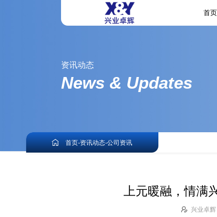
首
资讯动态
News & Updates
首页
-
资讯动态
-
公司资讯
上元暖融，情满兴
兴业卓辉