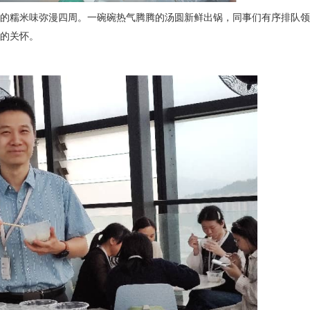
的糯米味弥漫四周。一碗碗热气腾腾的汤圆新鲜出锅，同事们有序排队领
的关怀。