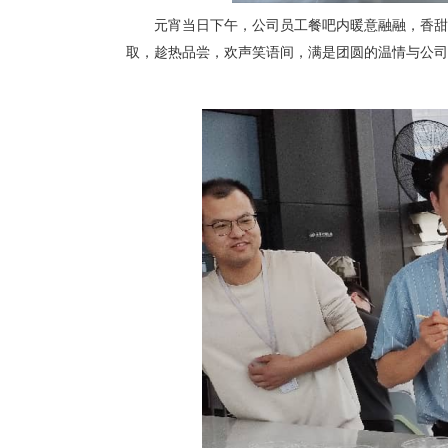
元宵当日下午，公司员工餐吧内暖意融融，香甜
取，趁热品尝，欢声笑语间，满是团圆的温情与公司