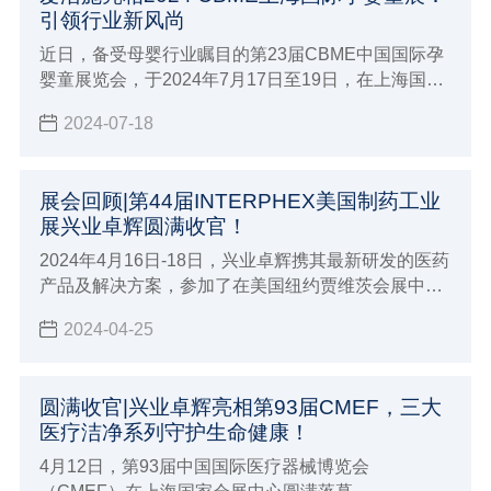
引领行业新风尚
近日，备受母婴行业瞩目的第23届CBME中国国际孕
婴童展览会，于2024年7月17日至19日，在上海国家
会展中心盛大开幕。在此盛会上，爱洁施作为业内知
2024-07-18
名的孕婴童生活用品品牌，携其引以为傲的母婴与卫
洁产品系列亮相，为展会添一抹亮色。
展会回顾|第44届INTERPHEX美国制药工业
展兴业卓辉圆满收官！
2024年4月16日-18日，兴业卓辉携其最新研发的医药
产品及解决方案，参加了在美国纽约贾维茨会展中心
举办的第44届INTERPHEX（制药工业展）。
2024-04-25
圆满收官|兴业卓辉亮相第93届CMEF，三大
医疗洁净系列守护生命健康！
4月12日，第93届中国国际医疗器械博览会