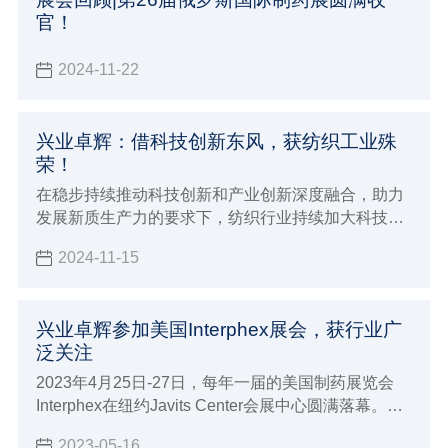
官！
2024-11-22
兴业卓辉：借科技创新东风，获纺织工业殊
荣！
在稳步持续推动科技创新和产业创新深度融合，助力
发展新质生产力的要求下，纺织行业持续加大科技创
新，努力提升创新策源能力与引领能力，增加高质量
2024-11-15
科技赋能。
兴业卓辉参加美国Interphex展会，获行业广
泛关注
2023年4月25日-27日，每年一届的美国制药展览会
Interphex在纽约Javits Center会展中心圆满落幕。兴
业卓辉携众多新品参与本届盛会，展现国产品牌全面
2023-05-16