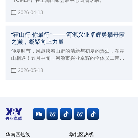
（CMEF）在上海国家会展中心圆满落幕。
2026-04-13
“霍山行 你最行” —— 河源兴业卓辉勇攀丹霞
之巅，凝聚向上力量
仲夏时节，风裹挟着山野的清新与初夏的热烈，在霍
山相遇！五月中旬，河源市兴业卓辉的全体员工带着
对自然的向往和对团队的期许，踏上了前往霍山的团
2026-05-18
建之旅。
华南区热线
华北区热线