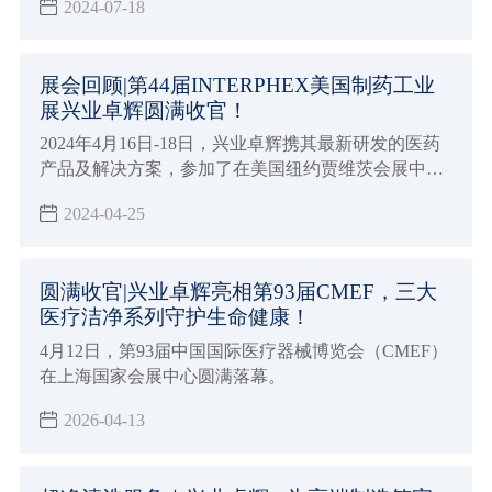
2024-07-18
的孕婴童生活用品品牌，携其引以为傲的母婴与卫洁
产品系列亮相，为展会添一抹亮色。
展会回顾|第44届INTERPHEX美国制药工业
展兴业卓辉圆满收官！
2024年4月16日-18日，兴业卓辉携其最新研发的医药
产品及解决方案，参加了在美国纽约贾维茨会展中心
举办的第44届INTERPHEX（制药工业展）。
2024-04-25
圆满收官|兴业卓辉亮相第93届CMEF，三大
医疗洁净系列守护生命健康！
4月12日，第93届中国国际医疗器械博览会（CMEF）
在上海国家会展中心圆满落幕。
2026-04-13