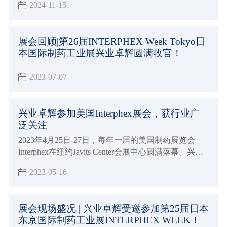
2024-11-15
科技赋能。
展会回顾|第26届INTERPHEX Week Tokyo日
本国际制药工业展兴业卓辉圆满收官！
2023-07-07
兴业卓辉参加美国Interphex展会，获行业广
泛关注
2023年4月25日-27日，每年一届的美国制药展览会
Interphex在纽约Javits Center会展中心圆满落幕。兴业
卓辉携众多新品参与本届盛会，展现国产品牌全面推
2023-05-16
进海外市场的实力。
展会现场盛况 | 兴业卓辉受邀参加第25届日本
东京国际制药工业展INTERPHEX WEEK！