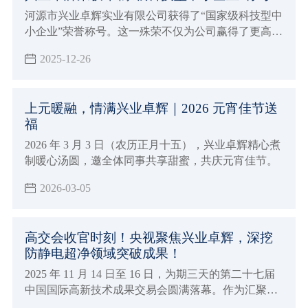
河源市兴业卓辉实业有限公司获得了“国家级科技型中
小企业”荣誉称号。这一殊荣不仅为公司赢得了更高的
市场声誉和行业影响力，更为企业在政策扶持、资金
2025-12-26
支持、技术合作等方面开辟了更为广阔的发展空间。
上元暖融，情满兴业卓辉｜2026 元宵佳节送
福
2026 年 3 月 3 日（农历正月十五），兴业卓辉精心煮
制暖心汤圆，邀全体同事共享甜蜜，共庆元宵佳节。
2026-03-05
高交会收官时刻！央视聚焦兴业卓辉，深挖
防静电超净领域突破成果！
2025 年 11 月 14 日至 16 日，为期三天的第二十七届
中国国际高新技术成果交易会圆满落幕。作为汇聚全
球顶尖技术的科技盛宴，深圳市兴业卓辉实业有限公