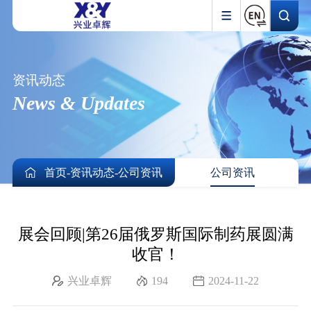
资讯动态
News & Updates
首页
-
资讯动态
-
公司资讯
公司资讯
展会回顾|第26届俄罗斯国际制药展圆满
收官！
兴业卓辉
194
2024-11-22