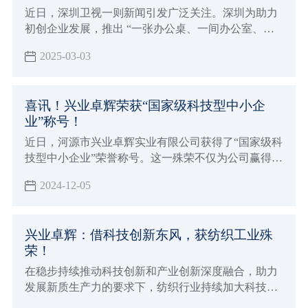
近日，深圳卫视一则新闻引发广泛关注。深圳为助力
初创企业发展，推出 “一张办公桌、一间办公室、一
层办公楼” 的创新举措。
2025-03-03
喜讯！兴业卓辉荣获“国家级科技型中小企
业”称号！
近日，河源市兴业卓辉实业有限公司获得了“国家级科
技型中小企业”荣誉称号。这一殊荣不仅为公司赢得了
更高的市场声誉和行业影响力，更为企业在政策扶
2024-12-05
持、资金支持、技术合作等方面开辟了更为广阔的发
展空间。
兴业卓辉：借科技创新东风，获纺织工业殊
荣！
在稳步持续推动科技创新和产业创新深度融合，助力
发展新质生产力的要求下，纺织行业持续加大科技创
新，努力提升创新策源能力与引领能力，增加高质量