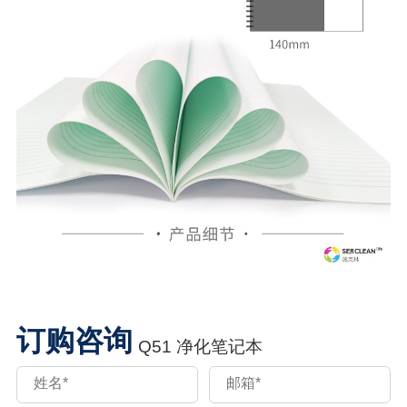
订购咨询
Q51 净化笔记本