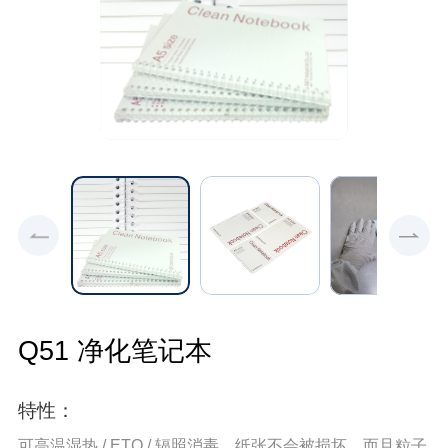
Q51 净化笔记本
特性：
可高温湿热 / ETO / 辐照消毒，纸张不会被损坏，而且粒子