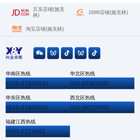
京东店铺(施克
1688店铺(施克林)
林)
淘宝店铺(施克林)
华南区热线
华北区热线
0755-27806543
010-67866697
华东区热线
西北区热线
0512-57868500
028-86728992
福建江西热线
0592-5714982