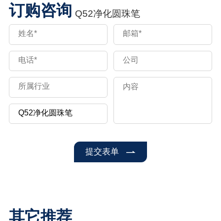
订购咨询
Q52净化圆珠笔
提交表单
其它推荐