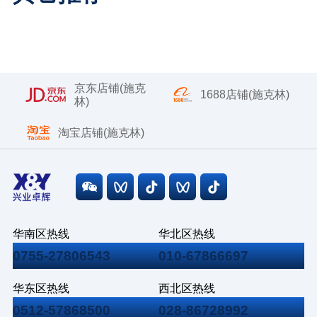
京东店铺(施克
1688店铺(施克林)
林)
淘宝店铺(施克林)
华南区热线
华北区热线
0755-27806543
010-67866697
华东区热线
西北区热线
0512-57868500
028-86728992