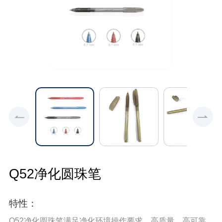
Q52净化圆珠笔
特性：
Q52净化圆珠笔满⾜净化环境操作要求，⾼质量，⾼可靠