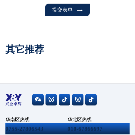
提交表单
其它推荐
华南区热线
华北区热线
0755-27806543
010-67866697