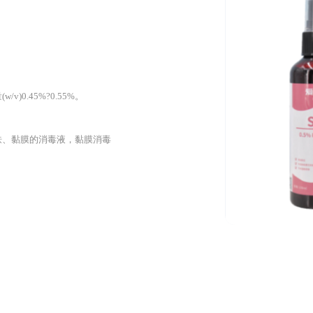
0.45%?0.55%。
肤、黏膜的消毒液，黏膜消毒