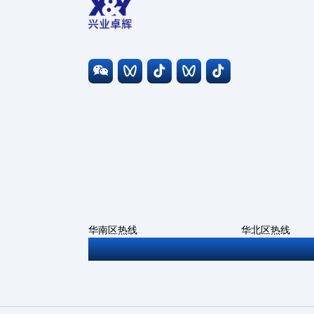
华南区热线
华北区热线
0755-27806543
010-6786669