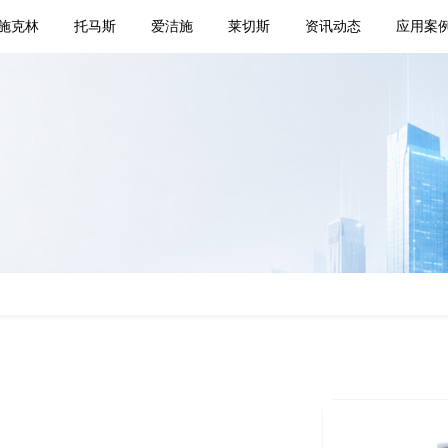
施克林
托马斯
爱洁施
莱切斯
资讯动态
应用案