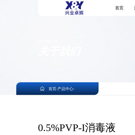
首页
About Us
关于我们
首页
-
产品中心
-
0.5%PVP-I消毒液