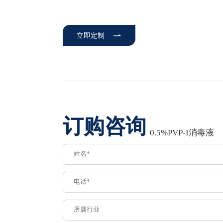
立即定制
订购咨询
0.5%PVP-I消毒液