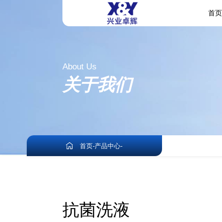
首
About Us
关于我们
首页
-
产品中心
-
抗菌洗液