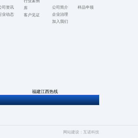
行业案例
公司资讯
公司简介
样品申领
库
行业动态
企业治理
客户见证
加入我们
福建江西热线
0592-5714982
网站建设
：
互诺科技