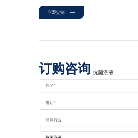
立即定制
订购咨询
抗菌洗液