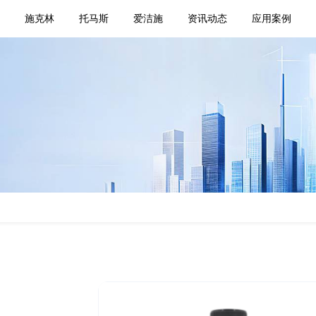
页
施克林
托马斯
爱洁施
资讯动态
应用案例