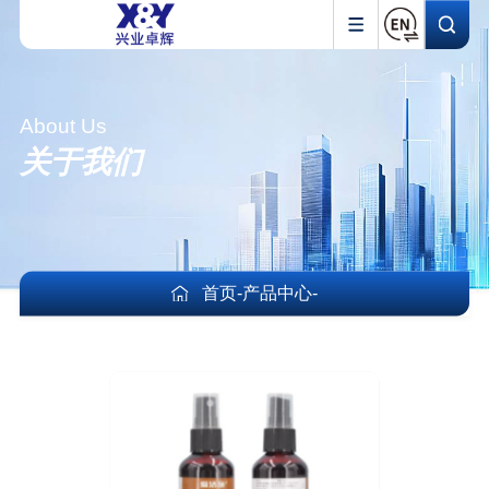
About Us
关于我们
首页
-
产品中心
-