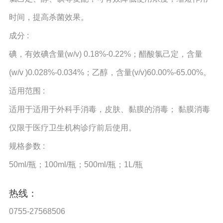
时间，提高杀菌效果。
成分 :
碘，有效碘含量(w/v) 0.18%-0.22%；醋酸氯己定，含量
(w/v )0.028%-0.034%；乙醇，含量(v/v)60.00%-65.00%。
适用范围 :
适用于适用于外科手消毒，皮肤、黏膜的消毒； 黏膜消毒
仅限于医疗卫生机构诊疗前后使用。
规格参数 :
50ml/瓶；100ml/瓶；500ml/瓶；1L/瓶
热线：
0755-27568506