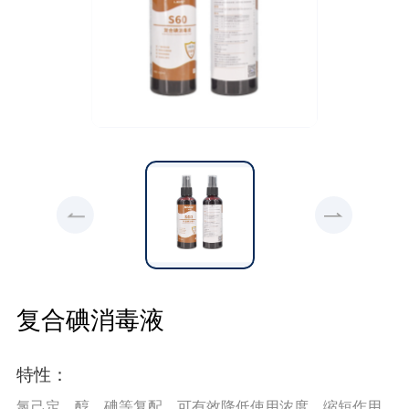
复合碘消毒液
特性：
氯己定、醇、碘等复配，可有效降低使用浓度，缩短作用