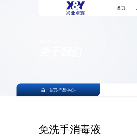
首页
About Us
关于我们
首页
-
产品中心
-
免洗手消毒液