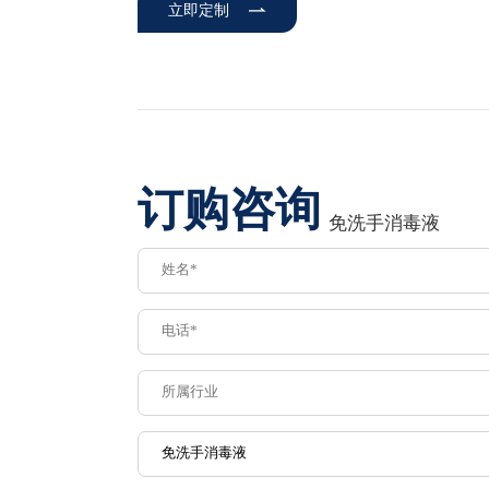
立即定制
订购咨询
免洗手消毒液