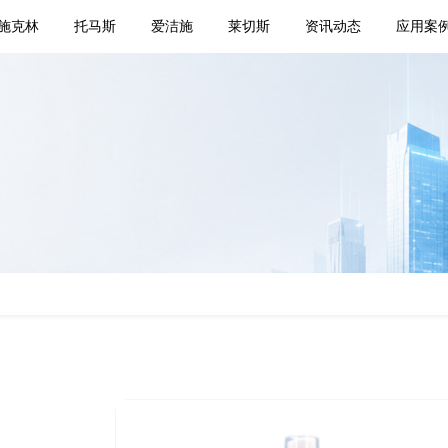
施克林
托马斯
爱洁施
莱切斯
资讯动态
应用案