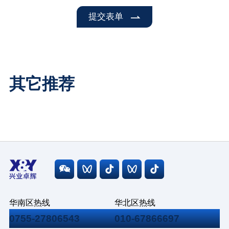
提交表单
其它推荐
华南区热线
华北区热线
0755-27806543
010-67866697