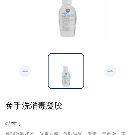
免手洗消毒凝胶
特性：
透明凝胶状态，使用方便、气味温和、无毒、无刺激、不