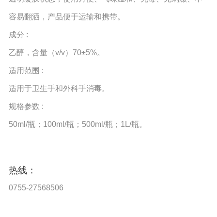
容易翻洒，产品便于运输和携带。
成分 :
乙醇，含量（v/v）70±5%。
适用范围 :
适用于卫生手和外科手消毒。
规格参数 :
50ml/瓶；100ml/瓶；500ml/瓶；1L/瓶。
热线：
0755-27568506