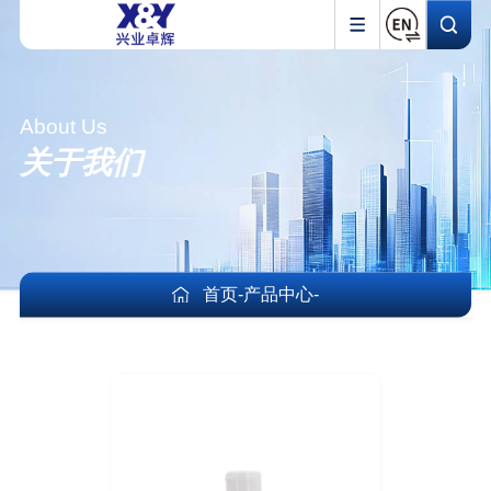
About Us
关于我们
首页
-
产品中心
-