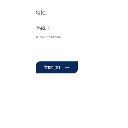
特性：
热线：
0755-27568506
立即定制