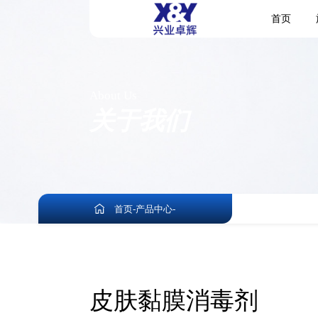
首页
About Us
关于我们
首页
-
产品中心
-
皮肤黏膜消毒剂