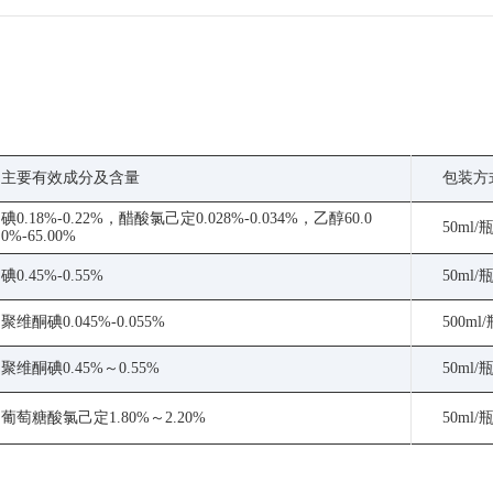
主要有效成分及含量
包装方
碘0.18%-0.22%，醋酸氯己定0.028%-0.034%，乙醇60.0
50ml/
0%-65.00%
碘0.45%-0.55%
50ml/
聚维酮碘0.045%-0.055%
500ml
聚维酮碘0.45%～0.55%
50ml/
葡萄糖酸氯己定1.80%～2.20%
50ml/