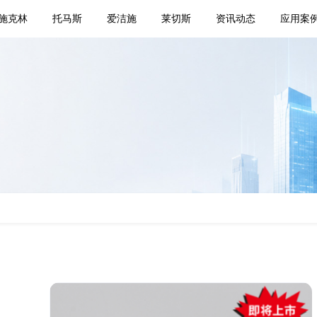
施克林
托马斯
爱洁施
莱切斯
资讯动态
应用案