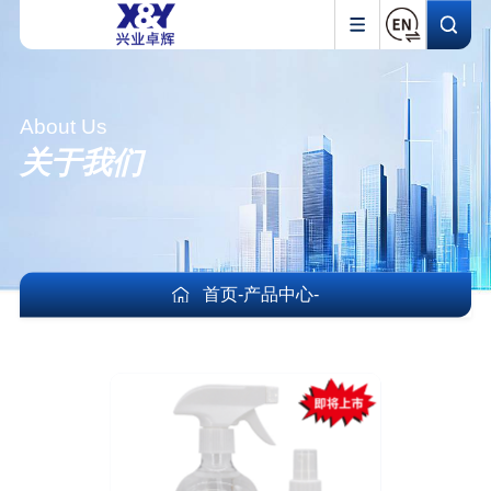
About Us
关于我们
首页
-
产品中心
-