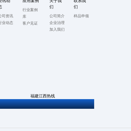
资讯动
应用案例
关于我
联系我
态
们
们
行业案例
公司资讯
公司简介
样品申领
库
行业动态
企业治理
客户见证
加入我们
福建江西热线
0592-5714982