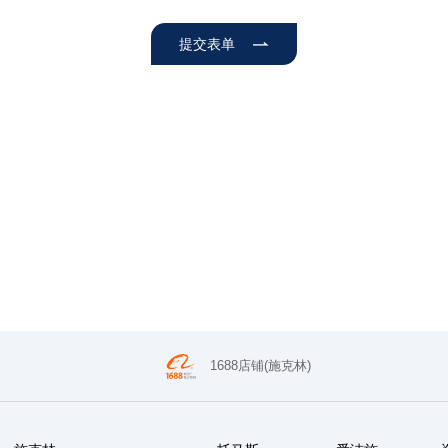
提交表单
1688店铺(施克林)