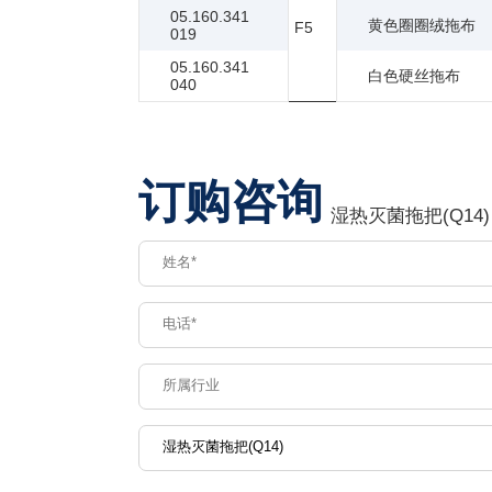
05.160.341
黄色圈圈绒拖布
F5
019
05.160.341
白色硬丝拖布
040
订购咨询
湿热灭菌拖把(Q14)