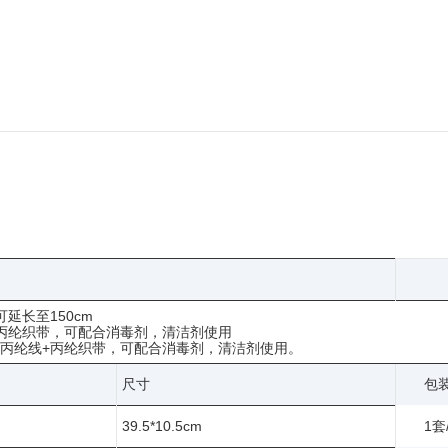
延长至150cm
+丙纶织带，可配合消毒剂，清洁剂使用
夹丙纶线+丙纶织带，可配合消毒剂，清洁剂使用。
尺寸
包
39.5*10.5cm
1套