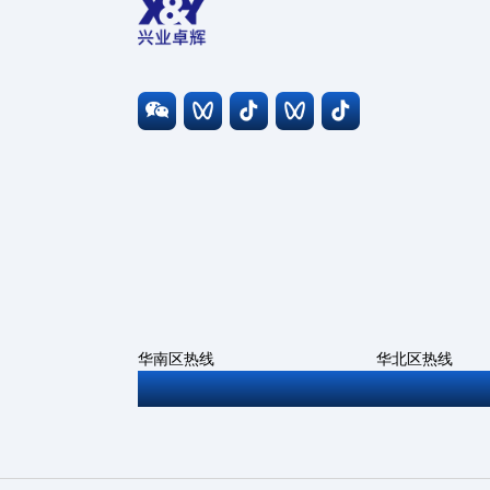
华南区热线
华北区热线
0755-27806543
010-6786669