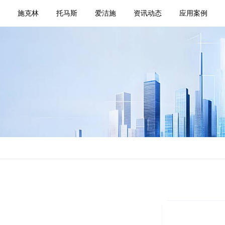
页
施克林
托马斯
爱洁施
资讯动态
应用案例