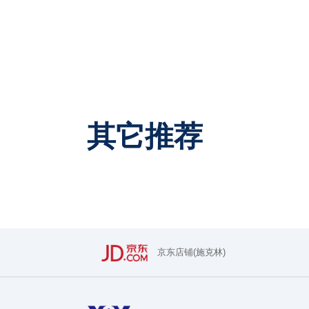
其它推荐
京东店铺(施克林)