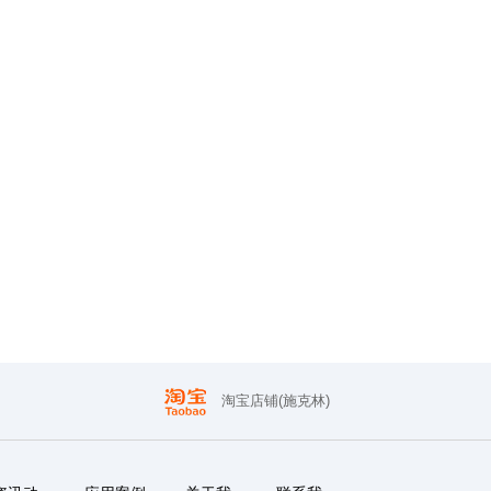
淘宝店铺(施克林)