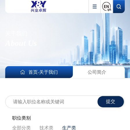
关于我们
About Us
首页
-
关于我们
公司简介
提交
职位类别
全部分类
技术类
生产类