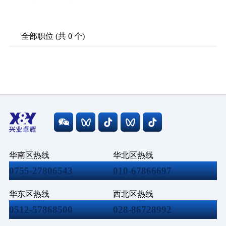
全部职位 (共 0 个)
华南区热线
华北区热线
0755-27806543
010-67866697
华东区热线
西北区热线
0512-57868500
028-86728992