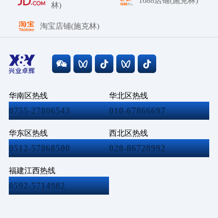
1688店铺(施克林)
林)
淘宝店铺(施克林)
华南区热线
华北区热线
0755-27806543
010-67866697
华东区热线
西北区热线
0512-57868500
028-86728992
福建江西热线
0592-5714982