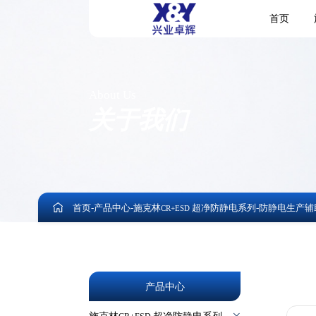
首页
About Us
关于我们
首页
-
产品中心
-
施克林
超净防静电系列
-
防静电生产辅
CR+ESD
产品中心