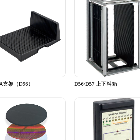
电支架（D56）
D56/D57 上下料箱