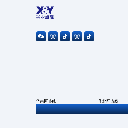
华南区热线
华北区热线
0755-27806543
010-6786669