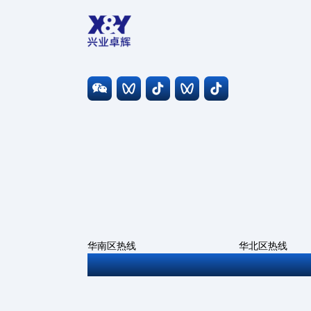
华南区热线
华北区热线
0755-27806543
010-6786669