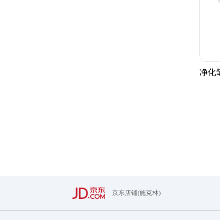
净化笔
京东店铺(施克林)