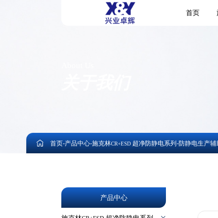
首页
About Us
关于我们
首页
-
产品中心
-
施克林
超净防静电系列
-
防静电生产辅
CR+ESD
产品中心