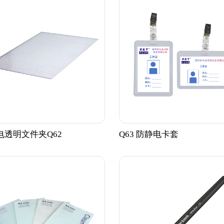
电透明文件夹Q62
Q63 防静电卡套