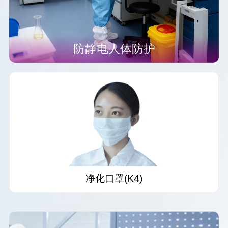
防静电人体防护
防静电连体服(F21)