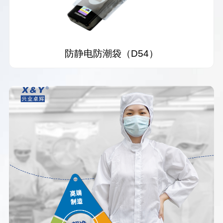
防静电防潮袋（D54）