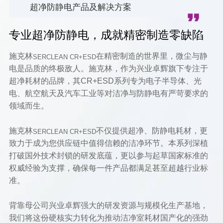
超净防静电产品及解决方案
专业超净防静电，成就精密制造零缺陷
施克林
在精密制造的世界里，微尘与静
SERCLEAN CR+ESD
电是品质的终极敌人。施克林，作为兴业卓辉旗下专注于
超净耗材的品牌，其CR+ESD系列专为电子半导体、光
电、航空航天及汽车工业等对洁净与防静电有严苛要求的
领域而生。
施克林
不仅提供超净、防静电耗材，更
SERCLEAN CR+ESD
致力于成为您供应链中值得信赖的洁净环节。本系列深植
打破国外技术封锁的研发底蕴，更以参与起草国家标准的
权威经验为支撑，确保每一件产品都满足甚至超越行业标
准。
背靠母公司兴业卓辉强大的研发资源与规模化生产基地，
我们将这份硬核实力转化为推动洁净室耗材国产化的强劲