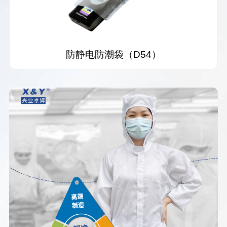
防静电防潮袋（D54）