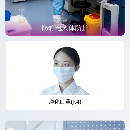
防静电人体防护
净化口罩(K4)