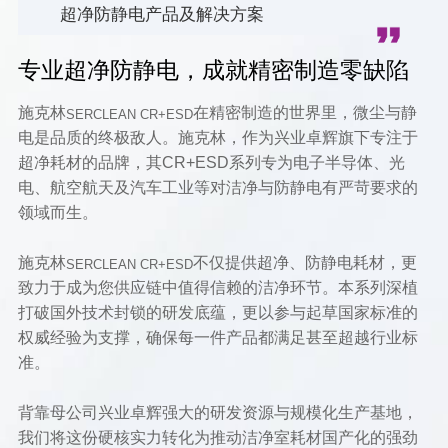
超净防静电产品及解决方案
专业超净防静电，成就精密制造零缺陷
施克林
在精密制造的世界里，微尘与静
SERCLEAN CR+ESD
电是品质的终极敌人。施克林，作为兴业卓辉旗下专注于
超净耗材的品牌，其CR+ESD系列专为电子半导体、光
电、航空航天及汽车工业等对洁净与防静电有严苛要求的
领域而生。
施克林
不仅提供超净、防静电耗材，更
SERCLEAN CR+ESD
致力于成为您供应链中值得信赖的洁净环节。本系列深植
打破国外技术封锁的研发底蕴，更以参与起草国家标准的
权威经验为支撑，确保每一件产品都满足甚至超越行业标
准。
背靠母公司兴业卓辉强大的研发资源与规模化生产基地，
我们将这份硬核实力转化为推动洁净室耗材国产化的强劲