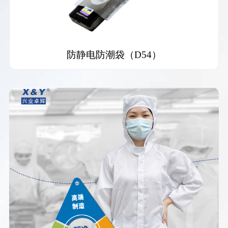
防静电防潮袋（D54）