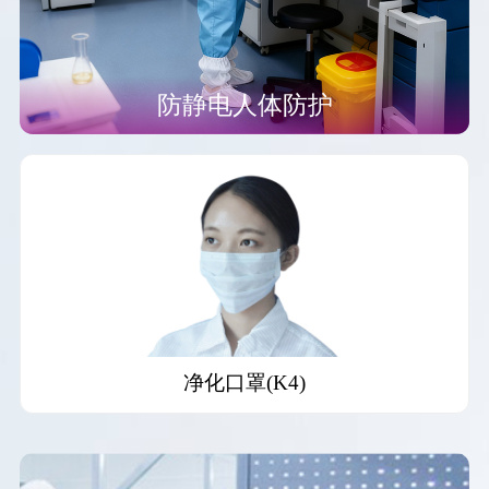
防静电人体防护
防静电连体服(F21)