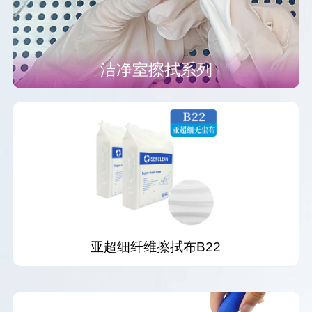
洁净室擦拭系列
亚超细纤维擦拭布B22