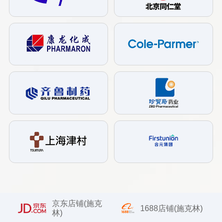
京东店铺(施克
1688店铺(施克林)
林)