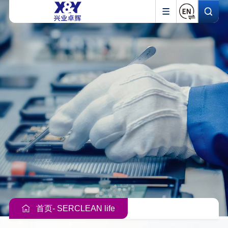
首页
- SERCLEAN life