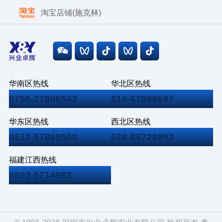
淘宝店铺(施克林)
华南区热线
华北区热线
0755-27806543
010-67866697
华东区热线
西北区热线
0512-57868500
028-86728992
福建江西热线
0592-5714982