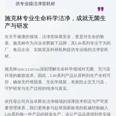
供专业级洁净室耗材
施克林专业生命科学洁净，成就无菌生
产与研发
在关乎健康的领域，洁净意味着安全，更是对生命的敬
畏。施克林作为兴业卓辉旗下品牌，其Life系列专注于为药
厂、食品企业、实验室及科研机构提供专业级的洁净室耗
材。
施克林
深刻理解生命科学领域对无菌、无污染
SERCLEAN life
环境的极致追求。因此，Life系列产品从原料到生产全程可
控，确保无纤维脱落、无化学残留，有效防止交叉污染，
守护研发与生产过程的纯净与真实。
依托母公司兴业卓辉在洁净领域的深厚技术积淀与严苛质
量管理体系，我们更将参与起草国家标准的权威经验融入
Life系列每一件产品的研发生产。这让产品品质得到坚实保