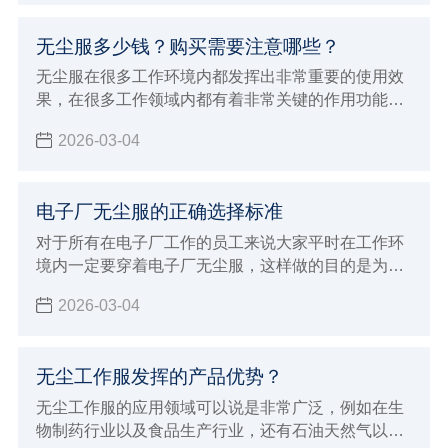
室内环境会达到很好的保护作用
无尘服多少钱？购买需要注意哪些？
无尘服在很多工作环境内都发挥出非常重要的使用效
果，在很多工作领域内都有着非常关键的作用功能，
例如在生物制药行业以及食品生产领域
2026-03-04
电子厂无尘服的正确选择标准
对于所有在电子厂工作的员工来说大家平时在工作环
境内一定要穿着电子厂无尘服，这样做的目的是为了
能够达到更好的防静电效果，并且避免灰尘飘浮对各
2026-03-04
种电子仪器造成损伤
无尘工作服发挥的产品优势？
无尘工作服的应用领域可以说是非常广泛，例如在生
物制药行业以及食品生产行业，还有石油天然气以及