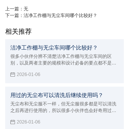
上一篇：无
下一篇：洁净工作棚与无尘车间哪个比较好？
相关推荐
洁净工作棚与无尘车间哪个比较好？
很多小伙伴分辨不清楚洁净工作棚与无尘车间的区
别，以及两者主要的规模和设计必备的要点都不是很
清晰，经常也会被混淆概念，洁净工作棚与无尘车间
2026-01-06
的应用领域是不一样的，所以本次小辉来做详细的介
绍，以及做一下比较。
用过的无尘布可以清洗后继续使用吗？
无尘布和无尘服不一样，但无尘服很多都是可以清洗
之后再进行使用的，所以很多小伙伴也会好奇用过的
无尘布可以清洗后继续使用吗？现在由小辉来告知大
2026-01-06
家一下，让大家对无尘布产品有个基本的认识和了