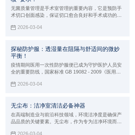
无菌质量管理是手术室管理的重要内容，它是预防手
术切口创面感染，保证切口愈合良好和手术成功的必
要条件
2026-03-04
探秘防护服：透湿量在阻隔与舒适间的微妙
平衡！
疫情期间医用一次性防护服便已成为守护医护人员安
全的重要防线，国家标准 GB 19082 - 2009《医用一
次性防护服技术要求》对其有着明确要求
2026-03-04
无尘布：洁净室清洁必备神器
在高端制造业与前沿科技领域，环境洁净度是确保产
品品质的关键要素。无尘布，作为专为洁净环境而生
的清洁利器，正发挥着日益重要的作用。
2026-03-04