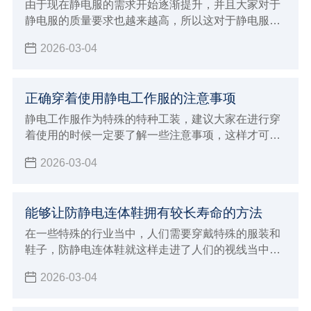
由于现在静电服的需求开始逐渐提升，并且大家对于
静电服的质量要求也越来越高，所以这对于静电服厂
家发展也会有一定的推动作用，面临着挑战和机遇并
2026-03-04
存的状态，如果想要能够让自己的厂家得到更好的发
展
正确穿着使用静电工作服的注意事项
静电工作服作为特殊的特种工装，建议大家在进行穿
着使用的时候一定要了解一些注意事项，这样才可以
保证在穿着的时候发挥出更好的优势
2026-03-04
能够让防静电连体鞋拥有较长寿命的方法
在一些特殊的行业当中，人们需要穿戴特殊的服装和
鞋子，防静电连体鞋就这样走进了人们的视线当中，
人们在穿这样的鞋子的时候，因为每天都需要穿，所
2026-03-04
以自然希望它能够有较长的使用寿命，那么如何才能
保证它在使用过程当中不容易损坏呢？兴业卓辉生产