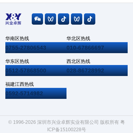
华南区热线
华北区热线
0755-27806543
010-67866697
华东区热线
西北区热线
0512-57868500
028-86728992
福建江西热线
0592-5714982
© 1996-2026 深圳市兴业卓辉实业有限公司 版权所有
粤
ICP备15100228号