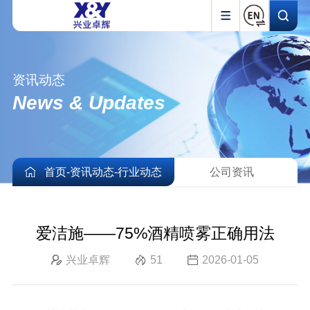
资讯动态
News & Updates
首页
-
资讯动态
-
行业动态
公司资讯
爱洁施——75%酒精喷雾正确用法
兴业卓辉
51
2026-01-05