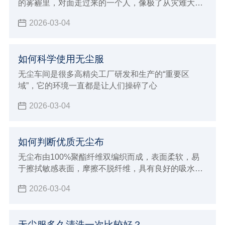
的雾霾里，对面走过来的一个人，像极了从灾难大片
现场回来的演员。
2026-03-04
如何科学使用无尘服
无尘车间是很多高精尖工厂研发和生产的“重要区
域”，它的环境一直都是让人们操碎了心
2026-03-04
如何判断优质无尘布
无尘布由100%聚酯纤维双编织而成，表面柔软，易
于擦拭敏感表面，摩擦不脱纤维，具有良好的吸水性
及清洁效率
2026-03-04
无尘服多久清洗一次比较好？