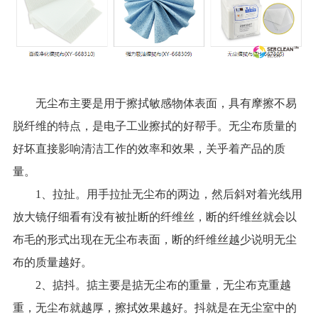
无尘布主要是用于擦拭敏感物体表面，具有摩擦不易
脱纤维的特点，是电子工业擦拭的好帮手。无尘布质量的
好坏直接影响清洁工作的效率和效果，关乎着产品的质
量。
1、拉扯。用手拉扯无尘布的两边，然后斜对着光线用
放大镜仔细看有没有被扯断的纤维丝，断的纤维丝就会以
布毛的形式出现在无尘布表面，断的纤维丝越少说明无尘
布的质量越好。
2、掂抖。掂主要是掂无尘布的重量，无尘布克重越
重，无尘布就越厚，擦拭效果越好。抖就是在无尘室中的