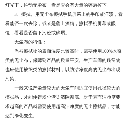
灯光下，抖动无尘布，看是否会有大量的碎屑掉下。
3、擦拭。用无尘布擦拭手机屏幕上的手印或汗渍，看
看能否一次去除，或者是蘸上酒精，擦拭手机屏幕或眼
镜，看看是否留下污迹或碎屑。
无尘布的特性：
当被擦拭物的表面温度比较高时，需要使用100%木浆
类的无尘布，保障到产品的质量平安。生产车间的残留物
也应使用梭织类的擦拭材料，以防洁净度高的无尘布出现
污染。
一般来说产尘量较大的无尘车间适宜使用孔径较大的
擦拭品，才能使得粉尘污染清除彻底。对于表面洁净度要
求越高的产品就需要使用超高洁净度的无尘擦拭品，才能
达到净化去尘。