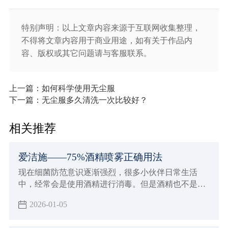
特别声明：以上文章内容来源于互联网收集整理，
不得将文章内容用于商业用途，如有关于作品内
容、版权或其它问题请与客服联系。
上一篇：如何科学使用无尘服
下一篇：无尘服多久清洗一次比较好？
相关推荐
爱洁施——75%酒精喷雾正确用法
现在细菌防范意识逐渐强烈，很多小伙伴日常生活
中，经常会是使用酒精进行消毒。但是酒精也不是随
便使用就有效果的，下面小辉来简单介绍一下75酒精
2026-01-05
喷雾正确用，了解正确的使用领域，也可以对照一下
自己日常使用75酒精是不是有什么误区。