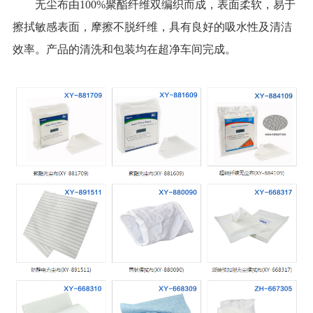
无尘布由100%聚酯纤维双编织而成，表面柔软，易于
擦拭敏感表面，摩擦不脱纤维，具有良好的吸水性及清洁
效率。产品的清洗和包装均在超净车间完成。