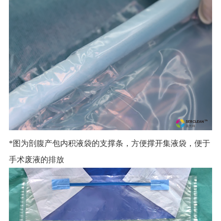
*图为剖腹产包内积液袋的支撑条，方便撑开集液袋，便于
手术废液的排放