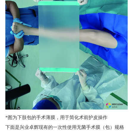
*图为下肢包的手术薄膜，用于简化术前护皮操作
下面是兴业卓辉现有的一次性使用无菌手术膜（包）规格