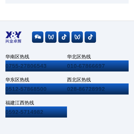
华南区热线
华北区热线
0755-27806543
010-67866697
华东区热线
西北区热线
0512-57868500
028-86728992
福建江西热线
0592-5714982