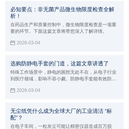
必知要点：非无菌产品微生物限度检查全解
析！
在药品生产和质量控制中，微生物限度检查是一项重
要的环节。下面这篇文章将带您深入了解详情。
2026-03-04
选购防静电手套的门道，这篇文章讲透了
特殊工作场景中，静电的困扰无处不在，从电子行业
到医疗领域，影响不容小觑。防静电手套能有效防
护，市场上产品众多，该如何挑选？这篇将带您精准
2026-03-04
挑选适合的防静电手套。
无尘纸凭什么成为全球大厂的工业清洁 “标
配”？
在电子车间，一粒灰尘可能让精密仪器造成百万损