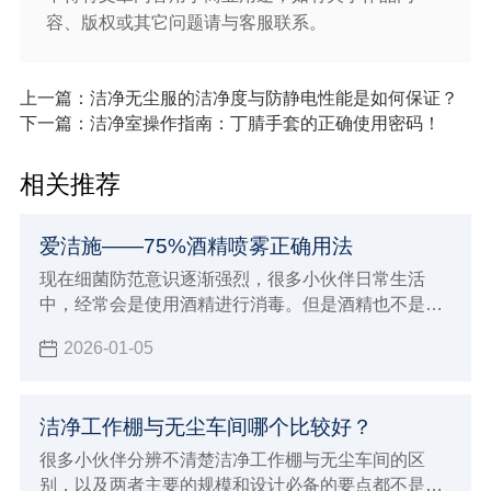
容、版权或其它问题请与客服联系。
上一篇：洁净无尘服的洁净度与防静电性能是如何保证？
下一篇：洁净室操作指南：丁腈手套的正确使用密码！
相关推荐
爱洁施——75%酒精喷雾正确用法
现在细菌防范意识逐渐强烈，很多小伙伴日常生活
中，经常会是使用酒精进行消毒。但是酒精也不是随
便使用就有效果的，下面小辉来简单介绍一下75酒精
2026-01-05
喷雾正确用，了解正确的使用领域，也可以对照一下
自己日常使用75酒精是不是有什么误区。
洁净工作棚与无尘车间哪个比较好？
很多小伙伴分辨不清楚洁净工作棚与无尘车间的区
别，以及两者主要的规模和设计必备的要点都不是很