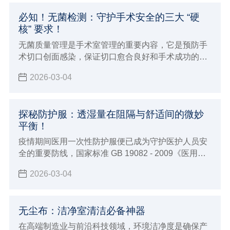
必知！无菌检测：守护手术安全的三大 “硬
核” 要求！
无菌质量管理是手术室管理的重要内容，它是预防手
术切口创面感染，保证切口愈合良好和手术成功的必
要条件
2026-03-04
探秘防护服：透湿量在阻隔与舒适间的微妙
平衡！
疫情期间医用一次性防护服便已成为守护医护人员安
全的重要防线，国家标准 GB 19082 - 2009《医用一
次性防护服技术要求》对其有着明确要求
2026-03-04
无尘布：洁净室清洁必备神器
在高端制造业与前沿科技领域，环境洁净度是确保产