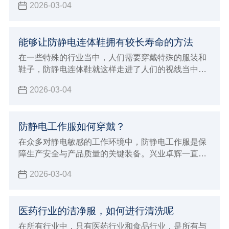
2026-03-04
能够让防静电连体鞋拥有较长寿命的方法
在一些特殊的行业当中，人们需要穿戴特殊的服装和
鞋子，防静电连体鞋就这样走进了人们的视线当中，
人们在穿这样的鞋子的时候，因为每天都需要穿，所
2026-03-04
以自然希望它能够有较长的使用寿命，那么如何才能
保证它在使用过程当中不容易损坏呢？兴业卓辉生产
厂家给大家介绍了延长鞋子使用寿命的方法。
防静电工作服如何穿戴？
在众多对静电敏感的工作环境中，防静电工作服是保
障生产安全与产品质量的关键装备。兴业卓辉一直致
力于为客户提供优质的防静电解决方案，今天就为大
2026-03-04
家详细介绍防静电工作服的正确穿戴方法及其重要意
义。
医药行业的洁净服，如何进行清洗呢
在所有行业中，只有医药行业和食品行业，是所有与