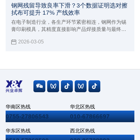
钢网残留导致良率下滑？3个数据证明选对擦
拭布可提升 17% 产线效率
在电子制造行业，各生产环节紧密相连，钢网作为锡
膏印刷模具，其精度直接影响产品焊接质量与最终良
率。但钢网残留问题常被忽视，却严重制约生产。
2026-03-05
华南区热线
华北区热线
0755-27806543
010-67866697
华东区热线
西北区热线