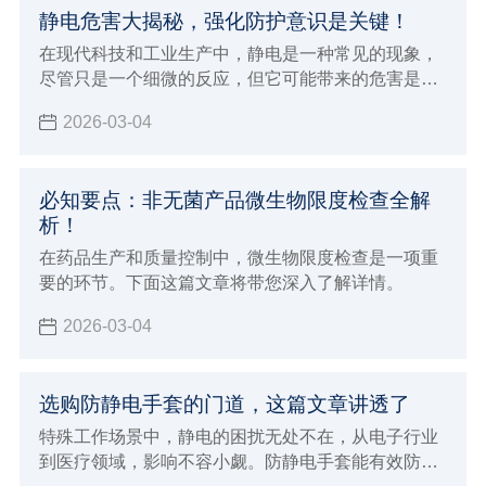
静电危害大揭秘，强化防护意识是关键！
在现代科技和工业生产中，静电是一种常见的现象，
尽管只是一个细微的反应，但它可能带来的危害是不
容忽视的。如果您身处容易发生静电的环境，那么这
2026-03-04
篇文章您一定要点进来看看，防静电的重要性不仅关
乎产品的质量，更关乎人员的安全和环境的保护。
必知要点：非无菌产品微生物限度检查全解
析！
在药品生产和质量控制中，微生物限度检查是一项重
要的环节。下面这篇文章将带您深入了解详情。
2026-03-04
选购防静电手套的门道，这篇文章讲透了
特殊工作场景中，静电的困扰无处不在，从电子行业
到医疗领域，影响不容小觑。防静电手套能有效防