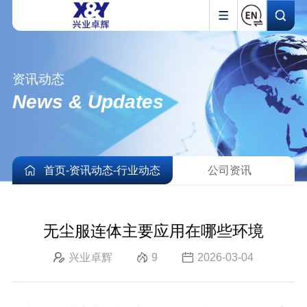
资讯动态
News & Updates
首页
-
资讯动态
-
行业动态
公司资讯
无尘服连体主要应用在哪些环境
兴业卓辉
9
2026-03-04