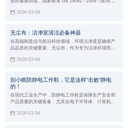
全的重要防线，国家标准 GB 19082 - 2009《医用一
次性防护服技术要求》对其有着明确要求
2026-03-04
无尘布：洁净室清洁必备神器
在高端制造业与前沿科技领域，环境洁净度是确保产
品品质的关键要素。无尘布，作为专为洁净环境而生
的清洁利器，正发挥着日益重要的作用。
2026-03-04
别小瞧防静电工作鞋，它是这样“击败”静电
的！
在现代工业生产中，防静电工作鞋是保障生产安全和
产品质量的关键装备，尤其在电子半导体、计算机、
通讯设备等对静电敏感的行业，它更是不可或缺。
2026-03-04