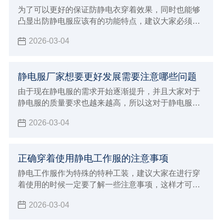
产，在合作的时候自然就会给大家带来更好的体验，
为了可以更好的保证防静电衣穿着效果，同时也能够
也能够发挥出更好的生产加工优势。
凸显出防静电服应该有的功能特点，建议大家必须要
能够正确的进行选择，需要注意在穿着保养过程中的
2026-03-04
注意事项，在整个选购的过程当中就变得至关重要，
直接影响到自己的穿着效果，对于防静电的功能也会
造成很大影响
静电服厂家想要更好发展需要注意哪些问题
由于现在静电服的需求开始逐渐提升，并且大家对于
静电服的质量要求也越来越高，所以这对于静电服厂
家发展也会有一定的推动作用，面临着挑战和机遇并
2026-03-04
存的状态，如果想要能够让自己的厂家得到更好的发
展
正确穿着使用静电工作服的注意事项
静电工作服作为特殊的特种工装，建议大家在进行穿
着使用的时候一定要了解一些注意事项，这样才可以
保证在穿着的时候发挥出更好的优势
2026-03-04