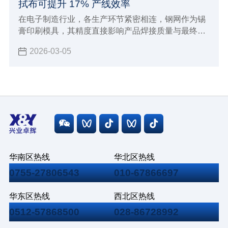
拭布可提升 17% 产线效率
在电子制造行业，各生产环节紧密相连，钢网作为锡
膏印刷模具，其精度直接影响产品焊接质量与最终良
率。但钢网残留问题常被忽视，却严重制约生产。
2026-03-05
华南区热线
华北区热线
0755-27806543
010-67866697
华东区热线
西北区热线
0512-57868500
028-86728992