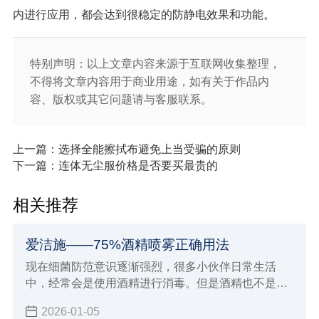
内进行应用，都会达到很稳定的防静电效果和功能。
特别声明：以上文章内容来源于互联网收集整理，
不得将文章内容用于商业用途，如有关于作品内
容、版权或其它问题请与客服联系。
上一篇：选择全能擦拭布避免上当受骗的原则
下一篇：连体无尘服价格是否要买最贵的
相关推荐
爱洁施——75%酒精喷雾正确用法
现在细菌防范意识逐渐强烈，很多小伙伴日常生活
中，经常会是使用酒精进行消毒。但是酒精也不是随
便使用就有效果的，下面小辉来简单介绍一下75酒精
2026-01-05
喷雾正确用，了解正确的使用领域，也可以对照一下