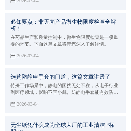
2026-03-04
篇文章您一定要点进来看看，防静电的重要性不仅关
乎产品的质量，更关乎人员的安全和环境的保护。
必知要点：非无菌产品微生物限度检查全解
析！
在药品生产和质量控制中，微生物限度检查是一项重
要的环节。下面这篇文章将带您深入了解详情。
2026-03-04
选购防静电手套的门道，这篇文章讲透了
特殊工作场景中，静电的困扰无处不在，从电子行业
到医疗领域，影响不容小觑。防静电手套能有效防
护，市场上产品众多，该如何挑选？这篇将带您精准
2026-03-04
挑选适合的防静电手套。
无尘纸凭什么成为全球大厂的工业清洁 “标