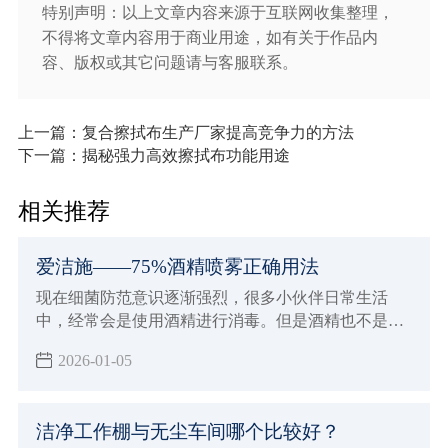
特别声明：以上文章内容来源于互联网收集整理，
不得将文章内容用于商业用途，如有关于作品内
容、版权或其它问题请与客服联系。
上一篇：复合擦拭布生产厂家提高竞争力的方法
下一篇：揭秘强力高效擦拭布功能用途
相关推荐
爱洁施——75%酒精喷雾正确用法
现在细菌防范意识逐渐强烈，很多小伙伴日常生活
中，经常会是使用酒精进行消毒。但是酒精也不是随
便使用就有效果的，下面小辉来简单介绍一下75酒精
2026-01-05
喷雾正确用，了解正确的使用领域，也可以对照一下
自己日常使用75酒精是不是有什么误区。
洁净工作棚与无尘车间哪个比较好？