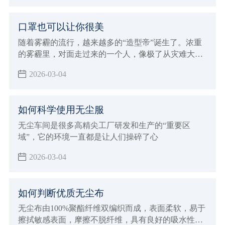
口罩也可以让你很美
随着雾霾的流行，越来越多的“造型帝”诞生了。浓重
的雾霾里，对面走过来的一个人，像极了从灾难大片
现场回来的演员。
2026-03-04
如何科学使用无尘服
无尘车间是很多高精尖工厂研发和生产的“重要区
域”，它的环境一直都是让人们操碎了心
2026-03-04
如何判断优质无尘布
无尘布由100%聚酯纤维双编织而成，表面柔软，易于
擦拭敏感表面，摩擦不脱纤维，具有良好的吸水性及