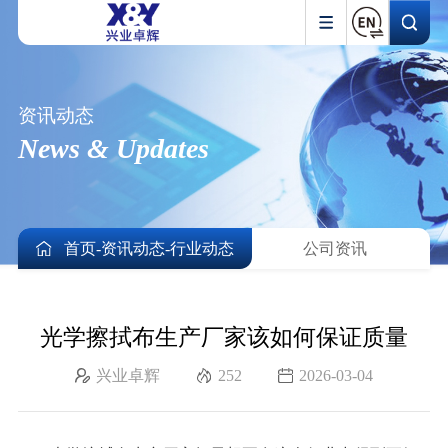
资讯动态
News & Updates
首页
-
资讯动态
-
行业动态
公司资讯
光学擦拭布生产厂家该如何保证质量
兴业卓辉
252
2026-03-04