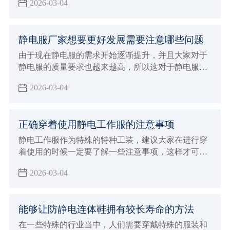
2026-03-04
注意事项，在整个选购的过程当中就变得至关重要，
直接影响到自己的穿着效果，对于防静电的功能也会
造成很大影响
静电服厂家想要更好发展需要注意哪些问题
由于现在静电服的需求开始逐渐提升，并且大家对于
静电服的质量要求也越来越高，所以这对于静电服厂
家发展也会有一定的推动作用，面临着挑战和机遇并
2026-03-04
存的状态，如果想要能够让自己的厂家得到更好的发
展
正确穿着使用静电工作服的注意事项
静电工作服作为特殊的特种工装，建议大家在进行穿
着使用的时候一定要了解一些注意事项，这样才可以
保证在穿着的时候发挥出更好的优势
2026-03-04
能够让防静电连体鞋拥有较长寿命的方法
在一些特殊的行业当中，人们需要穿戴特殊的服装和