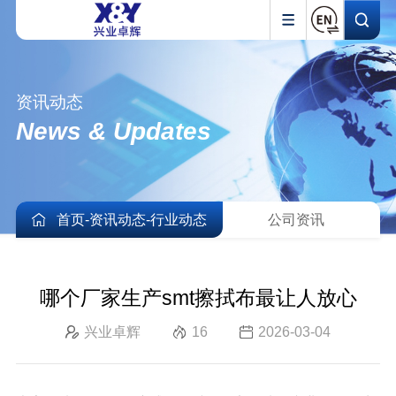
资讯动态
News & Updates
首页
-
资讯动态
-
行业动态
公司资讯
哪个厂家生产smt擦拭布最让人放心
兴业卓辉
16
2026-03-04