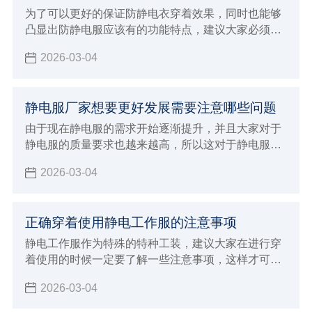
的产品优势，可以满足各种不同环境的严苛要求。
为了可以更好的保证防静电衣穿着效果，同时也能够
凸显出防静电服应该有的功能特点，建议大家必须要
能够正确的进行选择，需要注意在穿着保养过程中的
2026-03-04
注意事项，在整个选购的过程当中就变得至关重要，
直接影响到自己的穿着效果，对于防静电的功能也会
造成很大影响
静电服厂家想要更好发展需要注意哪些问题
由于现在静电服的需求开始逐渐提升，并且大家对于
静电服的质量要求也越来越高，所以这对于静电服厂
家发展也会有一定的推动作用，面临着挑战和机遇并
2026-03-04
存的状态，如果想要能够让自己的厂家得到更好的发
展
正确穿着使用静电工作服的注意事项
静电工作服作为特殊的特种工装，建议大家在进行穿
着使用的时候一定要了解一些注意事项，这样才可以
保证在穿着的时候发挥出更好的优势
2026-03-04