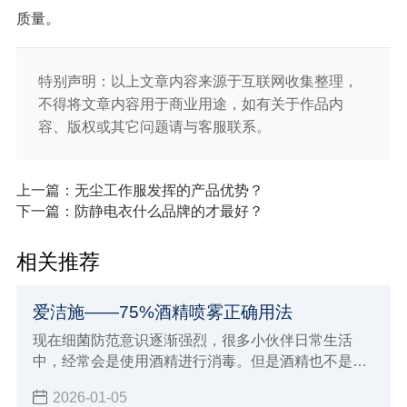
质量。
特别声明：以上文章内容来源于互联网收集整理，
不得将文章内容用于商业用途，如有关于作品内
容、版权或其它问题请与客服联系。
上一篇：无尘工作服发挥的产品优势？
下一篇：防静电衣什么品牌的才最好？
相关推荐
爱洁施——75%酒精喷雾正确用法
现在细菌防范意识逐渐强烈，很多小伙伴日常生活
中，经常会是使用酒精进行消毒。但是酒精也不是随
便使用就有效果的，下面小辉来简单介绍一下75酒精
2026-01-05
喷雾正确用，了解正确的使用领域，也可以对照一下