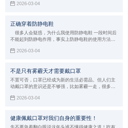
2026-03-04
的洁净度上有如此高的要求，今天，小编和大家了解
关于国家对医药行业洁净服的相关要求。
正确穿着防静电鞋
很多人会疑惑，为什么我使用防静电鞋 一段时间后
不能起到防静电作用，事实上防静电鞋的使用方法很
讲究，这都是因为使用方法不得当形成的，那么应该
2026-03-04
如何正确使用呢？
不是只有雾霾天才需要戴口罩
不置可否，口罩已经成为新的生活必需品。但人们主
动戴口罩的意识还是不够强，比如雾霾一走，很多人
就迫不及待地摘下了口罩。其实，除了雾霾天，还有
2026-03-04
一些场合需要我们戴好口罩，保护自己。
健康佩戴口罩对我们自身的重要性！
先不要急着翻白眼说这年头谁不懂得健康之道！吃有