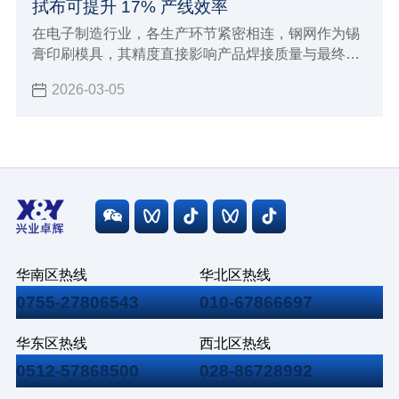
拭布可提升 17% 产线效率
在电子制造行业，各生产环节紧密相连，钢网作为锡
膏印刷模具，其精度直接影响产品焊接质量与最终良
率。但钢网残留问题常被忽视，却严重制约生产。
2026-03-05
华南区热线
华北区热线
0755-27806543
010-67866697
华东区热线
西北区热线
0512-57868500
028-86728992