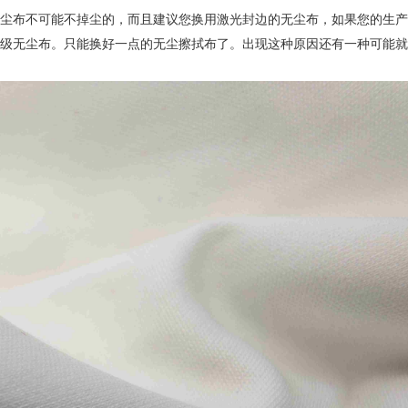
尘布不可能不掉尘的，而且建议您换用激光封边的无尘布，如果您的生产
级无尘布。只能换好一点的无尘擦拭布了。出现这种原因还有一种可能就