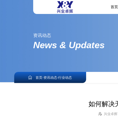
首
资讯动态
News & Updates
首页
-
资讯动态
-
行业动态
如何解决
兴业卓辉