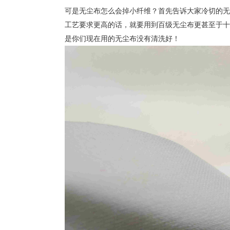
可是无尘布怎么会掉小纤维？首先告诉大家冷切的无
工艺要求更高的话，就要用到百级无尘布更甚至于十
是你们现在用的无尘布没有清洗好！