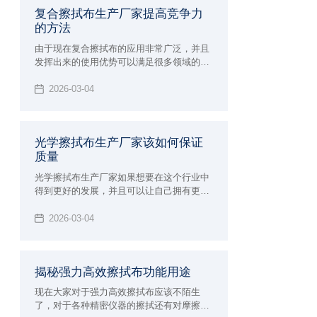
复合擦拭布生产厂家提高竞争力
的方法
由于现在复合擦拭布的应用非常广泛，并且
发挥出来的使用优势可以满足很多领域的要
求，在进行使用的过程中确实具有很好的功
能保障，为了可以得到更好的使用体验能够
2026-03-04
发挥出更好的功能性，大众消费者在选择的
时候可以说是非常挑剔，这对于生产厂家来
说就会面临非常多的挑战，虽然现在整个行
光学擦拭布生产厂家该如何保证
业的发展前景非常广阔，但是竞争力也是非
质量
常激烈，如果想要得到大众消费者的支持和
认可，并且能够给予非常高的好评，一定要
光学擦拭布生产厂家如果想要在这个行业中
注意下面这些提高竞争力的方法。
得到更好的发展，并且可以让自己拥有更有
利的发展商机，建议大家必须要能够了解自
己厂家的发展原则，判断整个行业的发展动
2026-03-04
态，最重要的是了解大众消费者的需求，这
样才可以让生产加工的方向更加明确，也能
更好的保证自己产品的生产质量，自然在整
揭秘强力高效擦拭布功能用途
个行业当中发展才会更有竞争优势，由于现
在生产光学擦拭布的厂家越来越多，建议大
现在大家对于强力高效擦拭布应该不陌生
家必须要保证生产质量，才能够让自己未来
了，对于各种精密仪器的擦拭还有对摩擦力
的发展得到促进。