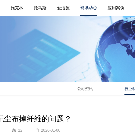
资讯动态
页
施克林
托马斯
爱洁施
应用案例
公司资讯
行业
无尘布掉纤维的问题？
12
2026-01-06