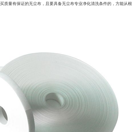
买质量有保证的无尘布，且要具备无尘布专业净化清洗条件的，方能从根