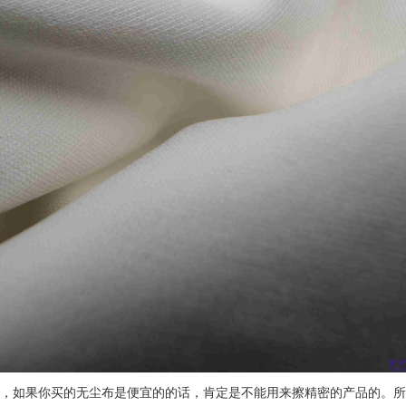
，如果你买的无尘布是便宜的的话，肯定是不能用来擦精密的产品的。所