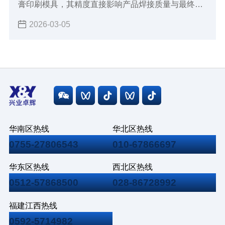
膏印刷模具，其精度直接影响产品焊接质量与最终良
率。但钢网残留问题常被忽视，却严重制约生产。
2026-03-05
华南区热线
华北区热线
0755-27806543
010-67866697
华东区热线
西北区热线
0512-57868500
028-86728992
福建江西热线
0592-5714982