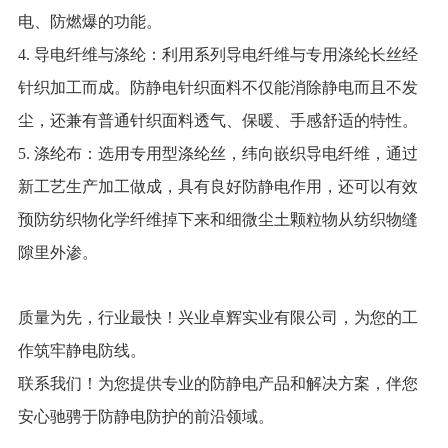
电、防燃爆的功能。
4. 导电纤维与涤纶：利用系列导电纤维与专用涤纶长丝经
针织加工而成。防静电针织面料不仅能消除静电而且不发
尘，还兼有普通针织面料透气、保暖、手感舒适的特性。
5. 涤纶布：选用专用型涤纶丝，纬向嵌织导电纤维，通过
新工艺生产加工做成，具有良好防静电作用，还可以有效
预防纺织物化学纤维掉下来和细微尘土颗粒物从纺织物缝
隙里外渗。
质量为先，行业最快！兴业卓辉实业有限公司，为您的工
作筑牢静电防线。
联系我们！为您提供专业的防静电产品和解决方案，伴您
安心驰骋于防静电防护的前沿领域。