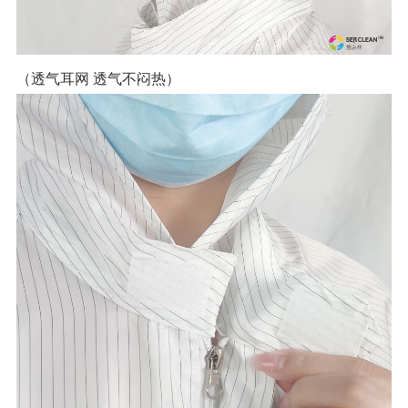
（透气耳网 透气不闷热）