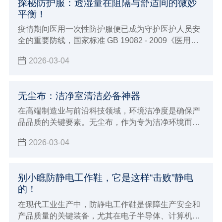
探秘防护服：透湿量在阻隔与舒适间的微妙
平衡！
疫情期间医用一次性防护服便已成为守护医护人员安
全的重要防线，国家标准 GB 19082 - 2009《医用一
次性防护服技术要求》对其有着明确要求
2026-03-04
无尘布：洁净室清洁必备神器
在高端制造业与前沿科技领域，环境洁净度是确保产
品品质的关键要素。无尘布，作为专为洁净环境而生
的清洁利器，正发挥着日益重要的作用。
2026-03-04
别小瞧防静电工作鞋，它是这样“击败”静电
的！
在现代工业生产中，防静电工作鞋是保障生产安全和
产品质量的关键装备，尤其在电子半导体、计算机、