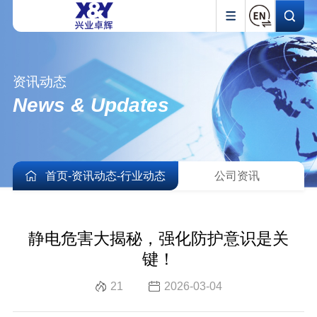
资讯动态
News & Updates
首页
-
资讯动态
-
行业动态
公司资讯
静电危害大揭秘，强化防护意识是关
键！
21
2026-03-04