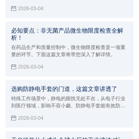
通讯设备等对静电敏感的行业，它更是不可或缺。
2026-03-04
必知要点：非无菌产品微生物限度检查全解
析！
在药品生产和质量控制中，微生物限度检查是一项重
要的环节。下面这篇文章将带您深入了解详情。
2026-03-04
选购防静电手套的门道，这篇文章讲透了
特殊工作场景中，静电的困扰无处不在，从电子行业
到医疗领域，影响不容小觑。防静电手套能有效防
护，市场上产品众多，该如何挑选？这篇将带您精准
2026-03-04
挑选适合的防静电手套。