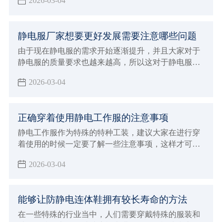
2026-03-04
注意事项，在整个选购的过程当中就变得至关重要，
直接影响到自己的穿着效果，对于防静电的功能也会
造成很大影响
静电服厂家想要更好发展需要注意哪些问题
由于现在静电服的需求开始逐渐提升，并且大家对于
静电服的质量要求也越来越高，所以这对于静电服厂
家发展也会有一定的推动作用，面临着挑战和机遇并
2026-03-04
存的状态，如果想要能够让自己的厂家得到更好的发
展
正确穿着使用静电工作服的注意事项
静电工作服作为特殊的特种工装，建议大家在进行穿
着使用的时候一定要了解一些注意事项，这样才可以
保证在穿着的时候发挥出更好的优势
2026-03-04
能够让防静电连体鞋拥有较长寿命的方法
在一些特殊的行业当中，人们需要穿戴特殊的服装和