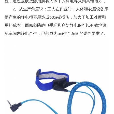
压，通过皮肤接触用腕将人体中的静电导入到其他地方，
2、从生产角度说：工人在作业时，人体和衣服设备摩
擦产生的静电很容易造成pcba板损伤，加大了加工难度和
用料成本，而佩戴防静电手环和穿防静电服可以有效地避
免车间内静电产生，已然成为smt生产车间的硬性要求了。