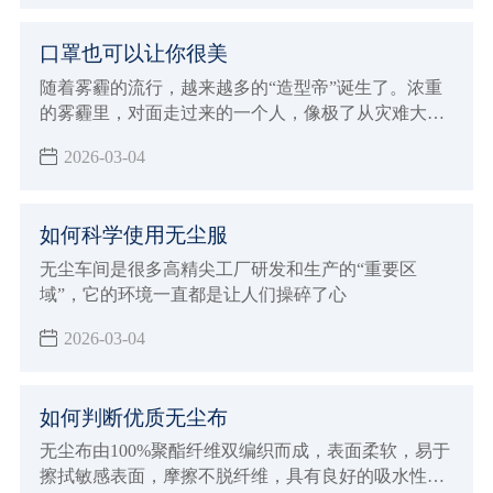
口罩也可以让你很美
随着雾霾的流行，越来越多的“造型帝”诞生了。浓重
的雾霾里，对面走过来的一个人，像极了从灾难大片
现场回来的演员。
2026-03-04
如何科学使用无尘服
无尘车间是很多高精尖工厂研发和生产的“重要区
域”，它的环境一直都是让人们操碎了心
2026-03-04
如何判断优质无尘布
无尘布由100%聚酯纤维双编织而成，表面柔软，易于
擦拭敏感表面，摩擦不脱纤维，具有良好的吸水性及