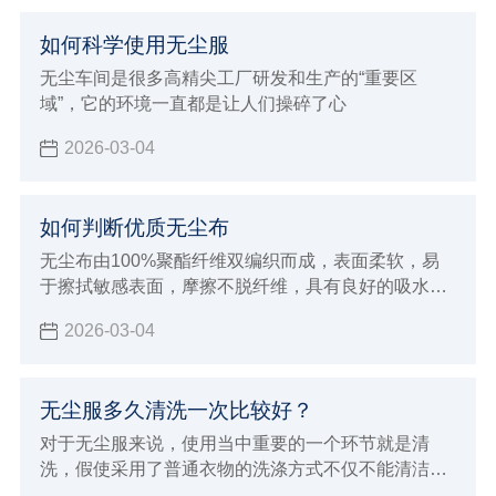
如何科学使用无尘服
无尘车间是很多高精尖工厂研发和生产的“重要区
域”，它的环境一直都是让人们操碎了心
2026-03-04
如何判断优质无尘布
无尘布由100%聚酯纤维双编织而成，表面柔软，易
于擦拭敏感表面，摩擦不脱纤维，具有良好的吸水性
及清洁效率
2026-03-04
无尘服多久清洗一次比较好？
对于无尘服来说，使用当中重要的一个环节就是清
洗，假使采用了普通衣物的洗涤方式不仅不能清洁和
保养无尘服，而且会破坏衣物纤维，并且，在包装和