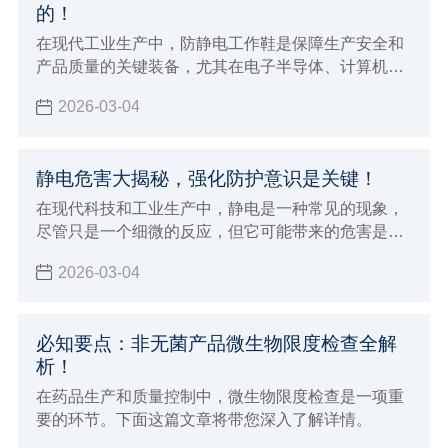
的！
在现代工业生产中，防静电工作鞋是保障生产安全和
产品质量的关键装备，尤其在电子半导体、计算机、
通讯设备等对静电敏感的行业，它更是不可或缺。
2026-03-04
静电危害大揭秘，强化防护意识是关键！
在现代科技和工业生产中，静电是一种常见的现象，
尽管只是一个细微的反应，但它可能带来的危害是不
容忽视的。如果您身处容易发生静电的环境，那么这
2026-03-04
篇文章您一定要点进来看看，防静电的重要性不仅关
乎产品的质量，更关乎人员的安全和环境的保护。
必知要点：非无菌产品微生物限度检查全解
析！
在药品生产和质量控制中，微生物限度检查是一项重
要的环节。下面这篇文章将带您深入了解详情。