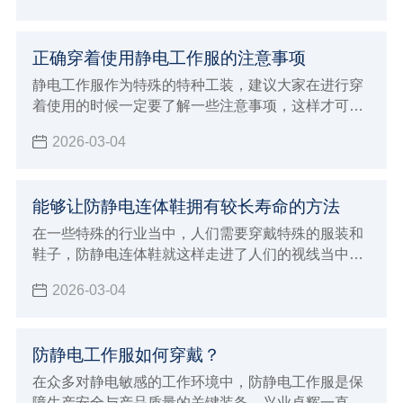
展
正确穿着使用静电工作服的注意事项
静电工作服作为特殊的特种工装，建议大家在进行穿
着使用的时候一定要了解一些注意事项，这样才可以
保证在穿着的时候发挥出更好的优势
2026-03-04
能够让防静电连体鞋拥有较长寿命的方法
在一些特殊的行业当中，人们需要穿戴特殊的服装和
鞋子，防静电连体鞋就这样走进了人们的视线当中，
人们在穿这样的鞋子的时候，因为每天都需要穿，所
2026-03-04
以自然希望它能够有较长的使用寿命，那么如何才能
保证它在使用过程当中不容易损坏呢？兴业卓辉生产
厂家给大家介绍了延长鞋子使用寿命的方法。
防静电工作服如何穿戴？
在众多对静电敏感的工作环境中，防静电工作服是保
障生产安全与产品质量的关键装备。兴业卓辉一直致