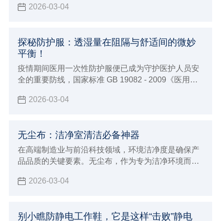
2026-03-04
探秘防护服：透湿量在阻隔与舒适间的微妙
平衡！
疫情期间医用一次性防护服便已成为守护医护人员安
全的重要防线，国家标准 GB 19082 - 2009《医用一
次性防护服技术要求》对其有着明确要求
2026-03-04
无尘布：洁净室清洁必备神器
在高端制造业与前沿科技领域，环境洁净度是确保产
品品质的关键要素。无尘布，作为专为洁净环境而生
的清洁利器，正发挥着日益重要的作用。
2026-03-04
别小瞧防静电工作鞋，它是这样“击败”静电