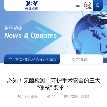
资讯动态
News & Updates
首页
-
资讯动态
-
行业动态
公司资讯
必知！无菌检测：守护手术安全的三大
“硬核” 要求！
兴业卓辉
11
2026-03-04