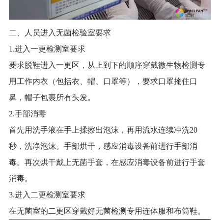
二、人员进入无菌检验室要求
1.进入一更检测室要求
要求脱鞋进入一更区，从上到下的顺序穿戴微生物检测专
用工作内衣（包括衣、帽、口罩等），要求口罩掩住口
鼻，帽子包裹所有头发。
2.手部消毒
首先用洗手液在手上揉擦出泡沫，再用流水连续冲洗20
秒，洗净泡沫。手部烘干，感应消毒设备前进行手部消
毒。再次烘干戴上无菌手套，在感应消毒设备前进行手套
消毒。
3.进入二更检测室要求
在无菌室的二更区穿戴好无菌检测专用连体服和布筒鞋。