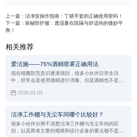
上一篇：洁净室操作指南：丁腈手套的正确使用密码！
下一篇：探秘防护服：透湿量在阻隔与舒适间的微妙平
衡！
相关推荐
爱洁施——75%酒精喷雾正确用法
现在细菌防范意识逐渐强烈，很多小伙伴日常生活
中，经常会是使用酒精进行消毒。但是酒精也不是随
便使用就有效果的，下面小辉来简单介绍一下75酒精
2026-01-05
喷雾正确用，了解正确的使用领域，也可以对照一下
自己日常使用75酒精是不是有什么误区。
洁净工作棚与无尘车间哪个比较好？
很多小伙伴分辨不清楚洁净工作棚与无尘车间的区
别，以及两者主要的规模和设计必备的要点都不是很