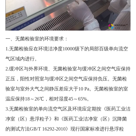
一、无菌检验室的环境要求：
1.无菌检验应在环境洁净度10000级下的局部百级单向流空
气区域内进行。
2.缓冲区与外界环境、无菌检验室与缓冲区之间空气应保持
正压，阳性对照室与缓冲区之间空气应保持负压。无菌检
验室与室外大气之间静压差应大于10 Pa。无菌检验室的室
温应保持18～26℃，相对湿度45～65%。
3.无菌检验室的单向流空气区及环境应定期按《医药工业洁
净室（区）悬浮粒子》和《医药工业洁净室（区）沉降菌
的测试方法GB/T 16292-2010》现行国家标准进行悬浮粒