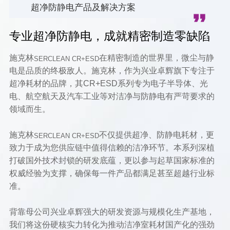
超净防静电产品及解决方案
专业超净防静电，成就精密制造零缺陷
施克林
在精密制造的世界里，微尘与静
SERCLEAN CR+ESD
电是品质的终极敌人。施克林，作为兴业卓辉旗下专注于
超净耗材的品牌，其CR+ESD系列专为电子半导体、光
电、航空航天及汽车工业等对洁净与防静电有严苛要求的
领域而生。
施克林
不仅提供超净、防静电耗材，更
SERCLEAN CR+ESD
致力于成为您供应链中值得信赖的洁净环节。本系列深植
打破国外技术封锁的研发底蕴，更以参与起草国家标准的
权威经验为支撑，确保每一件产品都满足甚至超越行业标
准。
背靠母公司兴业卓辉强大的研发资源与规模化生产基地，
我们将这份硬核实力转化为推动洁净室耗材国产化的强劲