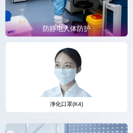
防静电人体防护
净化口罩(K4)