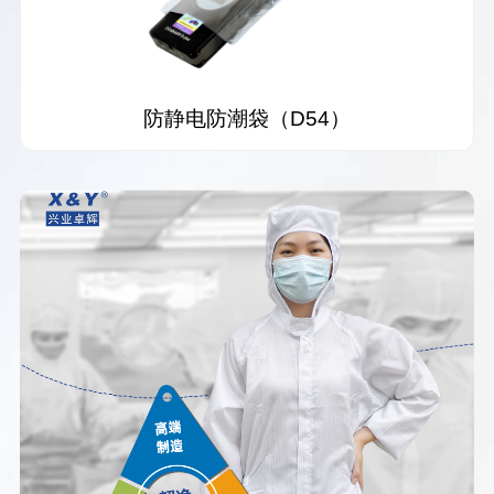
防静电防潮袋（D54）